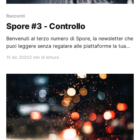
Racconti
Spore #3 - Controllo
Benvenuti al terzo numero di Spore, la newsletter che
puoi leggere senza regalare alle piattaforme la tua
mail. Oggi parlo di quanto sia difficile accettare di
15 dic 2020
2 min di lettura
non poter controllare ogni aspetto della propria vita.