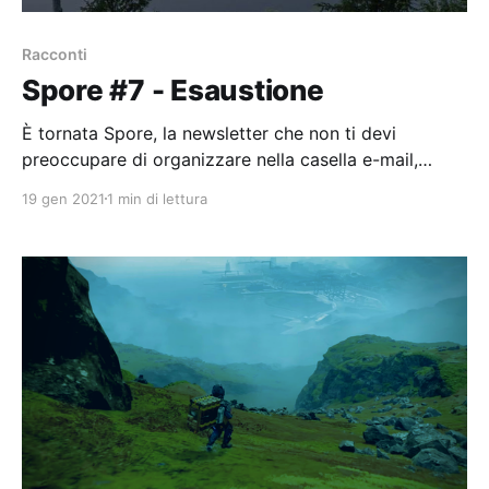
Racconti
Spore #7 - Esaustione
È tornata Spore, la newsletter che non ti devi
preoccupare di organizzare nella casella e-mail,
perché non ci arriva. Parla della sensazione
19 gen 2021
1 min di lettura
vaporwave che provo in questi giorni.