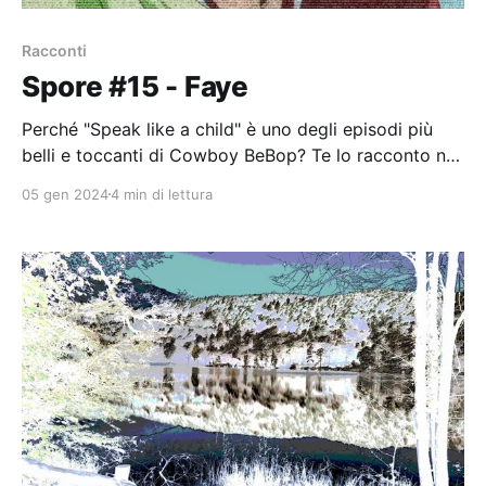
Racconti
Spore #15 - Faye
Perché "Speak like a child" è uno degli episodi più
belli e toccanti di Cowboy BeBop? Te lo racconto nel
numero #15 di Spore.
05 gen 2024
4 min di lettura