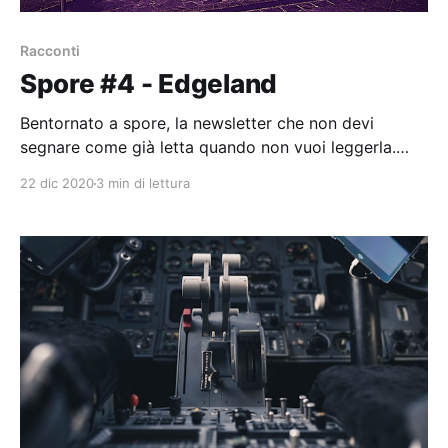
Racconti
Spore #4 - Edgeland
Bentornato a spore, la newsletter che non devi
segnare come già letta quando non vuoi leggerla.
Questo numero parla delle mie peregrinazioni nella
22 dic 2020
3 min di lettura
mia edgeland preferita.