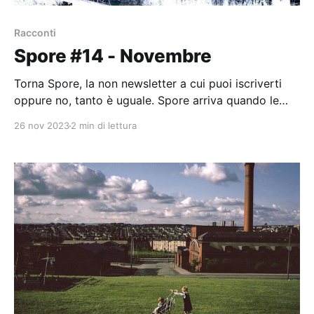
Racconti
Spore #14 - Novembre
Torna Spore, la non newsletter a cui puoi iscriverti
oppure no, tanto è uguale. Spore arriva quando le
pare e oggi parla di romanzi e atmosfere.
26 nov 2023
2 min di lettura