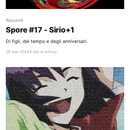
Racconti
Spore #17 - Sirio+1
Di figli, del tempo e degli anniversari.
28 mar 2024
4 min di lettura