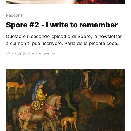
Racconti
Spore #2 - I write to remember
Questo è il secondo episodio di Spore, la newsletter
a cui non ti puoi iscrivere. Parla delle piccole cose
che mi succedono ogni giorno, quelle che si
07 dic 2020
2 min di lettura
diffondono come spore per fecondare la vita.