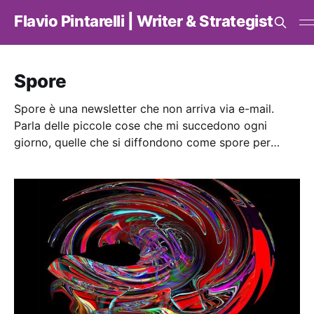
Flavio Pintarelli | Writer & Strategist
Spore
Spore è una newsletter che non arriva via e-mail.
Parla delle piccole cose che mi succedono ogni
giorno, quelle che si diffondono come spore per
fecondare la vita.