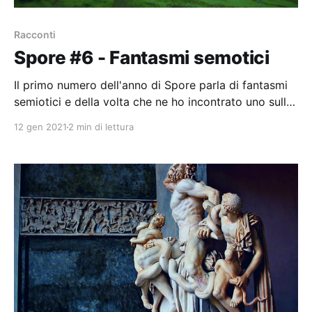
Racconti
Spore #6 - Fantasmi semotici
Il primo numero dell'anno di Spore parla di fantasmi
semiotici e della volta che ne ho incontrato uno sulla
mia strada.
12 gen 2021
2 min di lettura