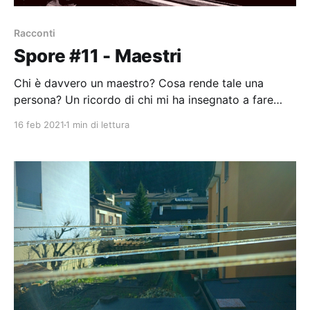
Racconti
Spore #11 - Maestri
Chi è davvero un maestro? Cosa rende tale una
persona? Un ricordo di chi mi ha insegnato a fare
tutto quanto c'è di importante nella mia vita.
16 feb 2021
1 min di lettura