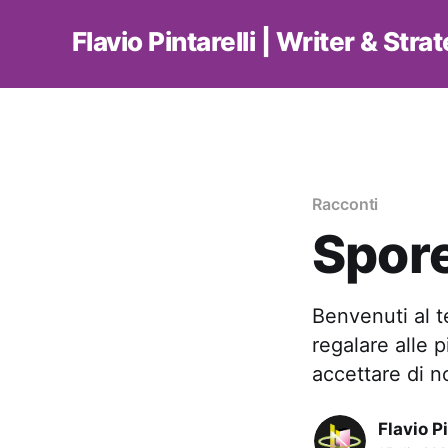
Flavio Pintarelli | Writer & Stra
Racconti
Spore
Benvenuti al t
regalare alle p
accettare di n
Flavio Pi