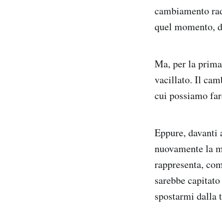
cambiamento radic
quel momento, da
Ma, per la prima
vacillato. Il cam
cui possiamo far
Eppure, davanti a
nuovamente la mi
rappresenta, com
sarebbe capitato
spostarmi dalla t