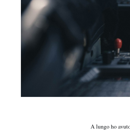
A lungo ho avuto