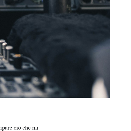
cipare ciò che mi