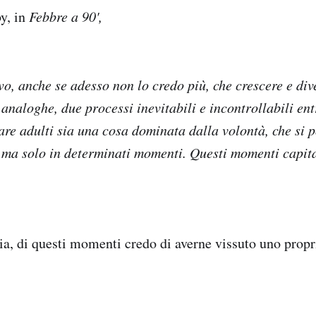
y, in
Febbre a 90',
vo, anche se adesso non lo credo più, che crescere e div
 analoghe, due processi inevitabili e incontrollabili en
are adulti sia una cosa dominata dalla volontà, che si p
, ma solo in determinati momenti. Questi momenti capita
ia, di questi momenti credo di averne vissuto uno prop