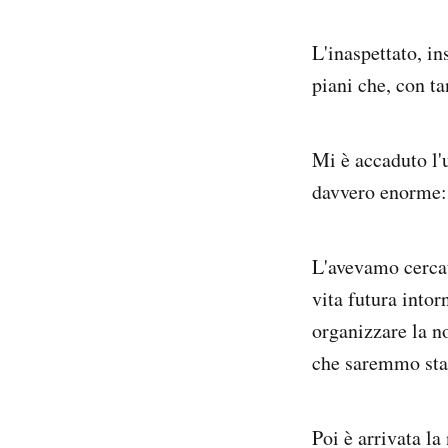
L'inaspettato, i
piani che, con ta
Mi è accaduto l'
davvero enorme: 
L'avevamo cercat
vita futura into
organizzare la n
che saremmo stat
Poi è arrivata la