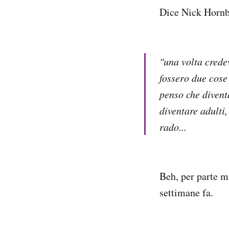
Dice Nick Hornb
"una volta crede
fossero due cose
penso che divent
diventare adulti
rado...
Beh, per parte m
settimane fa.