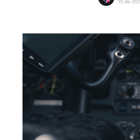
15 dic 20