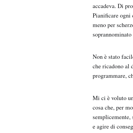
accadeva. Di pro
Pianificare ogni 
meno per scherzo
soprannominato "
Non è stato facil
che ricadono al 
programmare, ch
Mi ci è voluto un
cosa che, per mol
semplicemente, s
e agire di conse