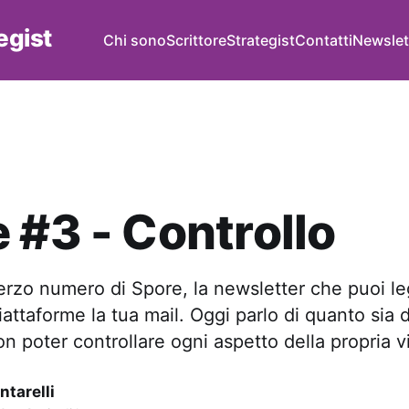
tegist
Chi sono
Scrittore
Strategist
Contatti
Newslet
 #3 - Controllo
erzo numero di Spore, la newsletter che puoi l
iattaforme la tua mail. Oggi parlo di quanto sia di
on poter controllare ogni aspetto della propria vi
ntarelli