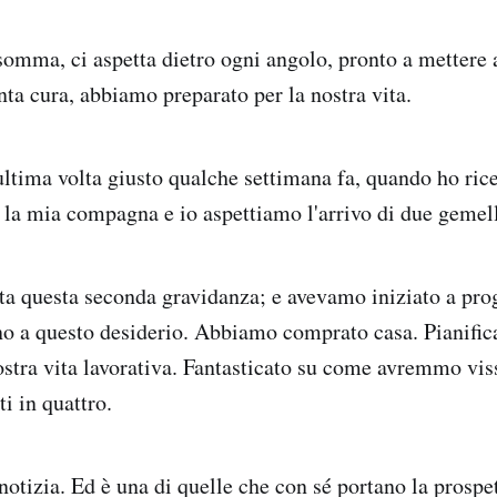
nsomma, ci aspetta dietro ogni angolo, pronto a mettere 
nta cura, abbiamo preparato per la nostra vita.
ultima volta giusto qualche settimana fa, quando ho ric
la mia compagna e io aspettiamo l'arrivo di due gemell
a questa seconda gravidanza; e avevamo iniziato a prog
rno a questo desiderio. Abbiamo comprato casa. Pianifi
ostra vita lavorativa. Fantasticato su come avremmo vis
i in quattro.
 notizia. Ed è una di quelle che con sé portano la prospe