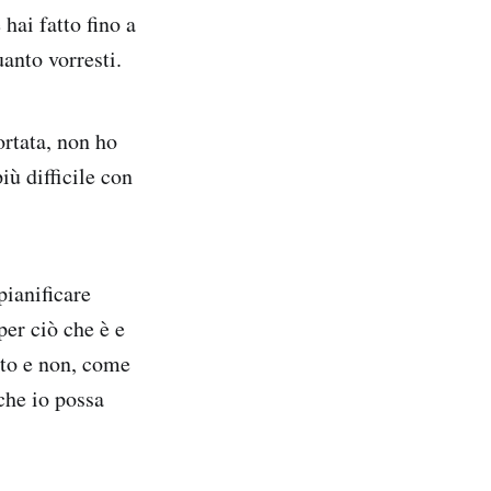
hai fatto fino a
anto vorresti.
ortata, non ho
iù difficile con
pianificare
per ciò che è e
lto e non, come
che io possa