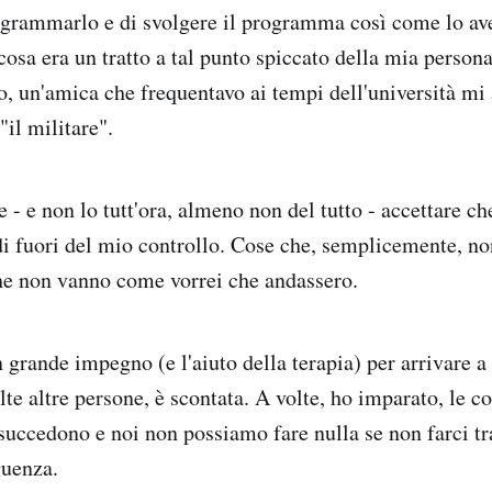
grammarlo e di svolgere il programma così come lo av
cosa era un tratto a tal punto spiccato della mia persona
, un'amica che frequentavo ai tempi dell'università mi
il militare".
e - e non lo tutt'ora, almeno non del tutto - accettare c
di fuori del mio controllo. Cose che, semplicemente, n
e non vanno come vorrei che andassero.
 grande impegno (e l'aiuto della terapia) per arrivare a
te altre persone, è scontata. A volte, ho imparato, le co
uccedono e noi non possiamo fare nulla se non farci tr
guenza.