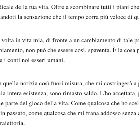
ale della tua vita. Oltre a scombinare tutti i piani che 
ndoti la sensazione che il tempo corra più veloce di qu
 volta in vita mia, di fronte a un cambiamento di tale p
biamento, non può che essere così, spaventa. È la cosa p
e i conti noi esseri umani.
 quella notizia così fuori misura, che mi costringerà a 
a intera esistenza, sono rimasto saldo. L'ho accettata, 
e parte del gioco della vita. Come qualcosa che ho sce
 in passato, come qualcosa che mi frana addosso senza 
raiettoria.