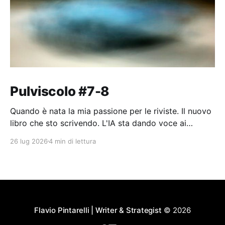
Pulviscolo #7-8
Quando è nata la mia passione per le riviste. Il nuovo
libro che sto scrivendo. L'IA sta dando voce ai
pensieri dell'umanità.
26 lug 2026
4 min di lettura
Flavio Pintarelli | Writer & Strategist
© 2026