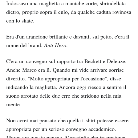
Indossavo una maglietta a maniche corte, sbrindellata
dietro, proprio sopra il culo, da qualche caduta rovinosa
con lo skate.
Era d'un arancione brillante e davanti, sul petto, c'era il
nome del brand:
Anti Hero
.
C'era un convegno sul rapporto tra Beckett e Deleuze.
Anche Marco era lì. Quando mi vide arrivare sorrise
divertito. "Molto appropriata per l'occasione", disse
indicando la maglietta. Ancora oggi riesco a sentire il
suono arrotato delle due erre che stridono nella mia
mente.
Non avrei mai pensato che quella t-shirt potesse essere
appropriata per un serioso convegno accademico.
Marco era questo per me. Meraviglia che trasmetteva