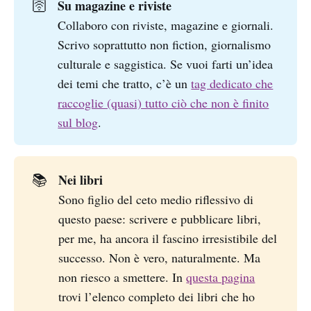
Su magazine e riviste
🛜
Collaboro con riviste, magazine e giornali.
Scrivo soprattutto non fiction, giornalismo
culturale e saggistica. Se vuoi farti un’idea
dei temi che tratto, c’è un
tag dedicato che
raccoglie (quasi) tutto ciò che non è finito
sul blog
.
Nei libri
📚
Sono figlio del ceto medio riflessivo di
questo paese: scrivere e pubblicare libri,
per me, ha ancora il fascino irresistibile del
successo. Non è vero, naturalmente. Ma
non riesco a smettere. In
questa pagina
trovi l’elenco completo dei libri che ho