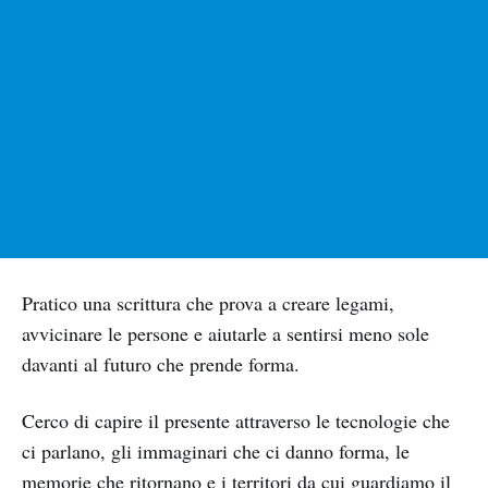
Pratico una scrittura che prova a creare legami,
avvicinare le persone e aiutarle a sentirsi meno sole
davanti al futuro che prende forma.
Cerco di capire il presente attraverso le tecnologie che
ci parlano, gli immaginari che ci danno forma, le
memorie che ritornano e i territori da cui guardiamo il