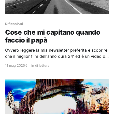
Riflessioni
Cose che mi capitano quando
faccio il papà
Ovvero leggere la mia newsletter preferita e scoprire
che il miglior film dell'anno dura 24' ed è un video di
skate.
11 mag 2025
5 min di lettura