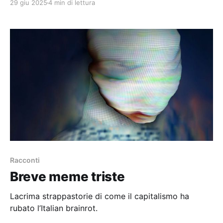
29 giu 2025
4 min di lettura
Racconti
Breve meme triste
Lacrima strappastorie di come il capitalismo ha
rubato l’Italian brainrot.