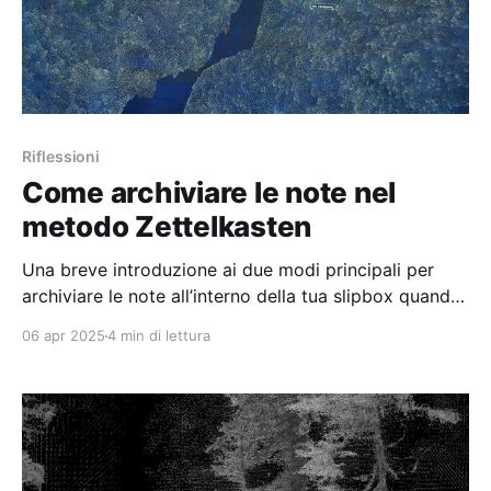
Riflessioni
Come archiviare le note nel
metodo Zettelkasten
Una breve introduzione ai due modi principali per
archiviare le note all’interno della tua slipbox quando
prendi appunti con il metodo Zettelkasten.
06 apr 2025
4 min di lettura