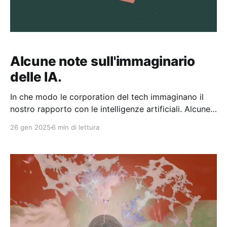
Alcune note sull'immaginario
delle IA.
In che modo le corporation del tech immaginano il
nostro rapporto con le intelligenze artificiali. Alcune
note sull'immaginario delle IA come viene raccontato
26 gen 2025
6 min di lettura
in un spot di Apple.