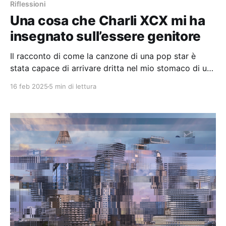
Riflessioni
Una cosa che Charli XCX mi ha
insegnato sull’essere genitore
Il racconto di come la canzone di una pop star è
stata capace di arrivare dritta nel mio stomaco di un
maschio bianco quarantenne, insegnandomi qualcosa
16 feb 2025
5 min di lettura
che non sapevo sull'avventura di essere un padre.