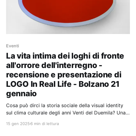
Eventi
La vita intima dei loghi di fronte
all'orrore dell'interregno -
recensione e presentazione di
LOGO In Real Life - Bolzano 21
gennaio
Cosa può dirci la storia sociale della visual identity
sul clima culturale degli anni Venti del Duemila? Una
recensione apocalittica di "LOGO In Real Life" di
15 gen 2025
6 min di lettura
Michele Galluzzo.