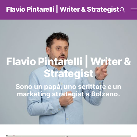
Flavio Pintarelli | Writer & Strategist
Flavio Pintarelli | Writer &
Strategist
Sono un papà, uno scrittore e un
marketing strategist a Bolzano.