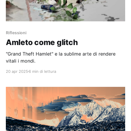
Riflessioni
Amleto come glitch
"Grand Theft Hamlet" e la sublime arte di rendere
vitali i mondi.
20 apr 2025
6 min di lettura