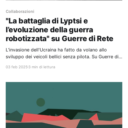
Collaborazioni
"La battaglia di Lyptsi e
l’evoluzione della guerra
robotizzata" su Guerre di Rete
L'invasione dell'Ucraina ha fatto da volano allo
sviluppo dei veicoli bellici senza pilota. Su Guerre di
Rete ho fatto il punto sullo stato di questi sistemi
03 feb 2025
3 min di lettura
d'arma a partire dalla battaglia di Lyptsi.