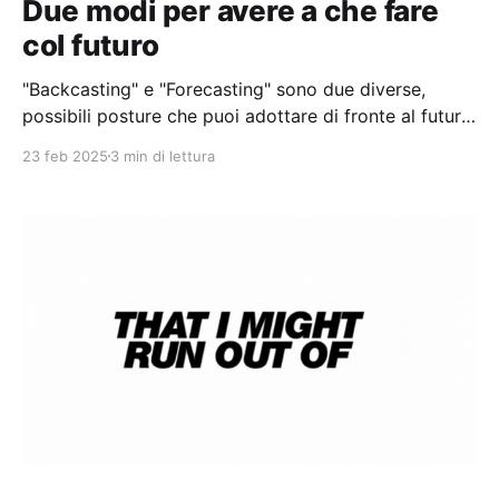
Due modi per avere a che fare
col futuro
"Backcasting" e "Forecasting" sono due diverse,
possibili posture che puoi adottare di fronte al futuro
per provare a gestirlo.
23 feb 2025
3 min di lettura