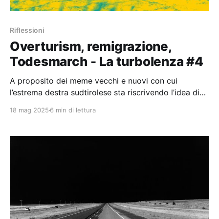
Riflessioni
Overturism, remigrazione,
Todesmarch - La turbolenza #4
A proposito dei meme vecchi e nuovi con cui
l’estrema destra sudtirolese sta riscrivendo l’idea di
Heimat.
18 mag 2025
6 min di lettura