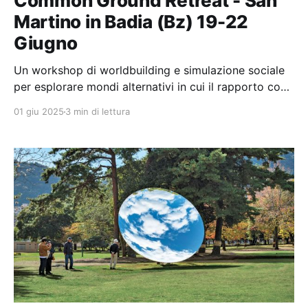
Common Ground Retreat - San
Martino in Badia (Bz) 19-22
Giugno
Un workshop di worldbuilding e simulazione sociale
per esplorare mondi alternativi in cui il rapporto con
la montagna e il suo retaggio non si è ancora
01 giu 2025
3 min di lettura
interrotto.