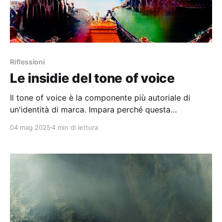
Riflessioni
Le insidie del tone of voice
Il tone of voice è la componente più autoriale di
un'identità di marca. Impara perché questa
condizione lo rende così difficile e insidioso da
04 mag 2025
4 min di lettura
maneggiare.