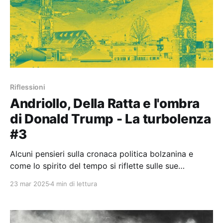
Riflessioni
Andriollo, Della Ratta e l'ombra
di Donald Trump - La turbolenza
#3
Alcuni pensieri sulla cronaca politica bolzanina e
come lo spirito del tempo si riflette sulle sue
faccende.
23 mar 2025
4 min di lettura