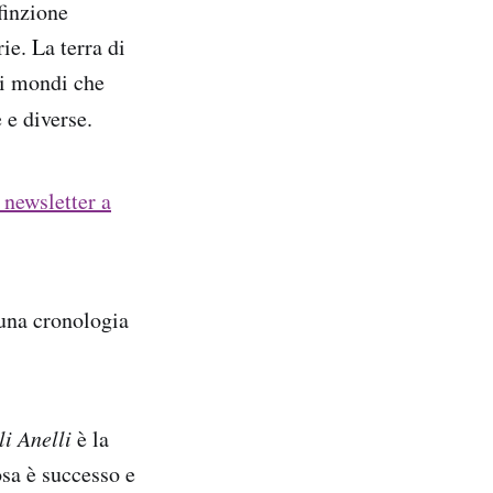
finzione
ie. La terra di
ti mondi che
 e diverse.
 newsletter a
 una cronologia
li Anelli
è la
sa è successo e