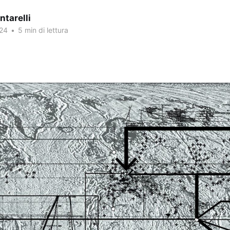
ntarelli
24
•
5 min di lettura