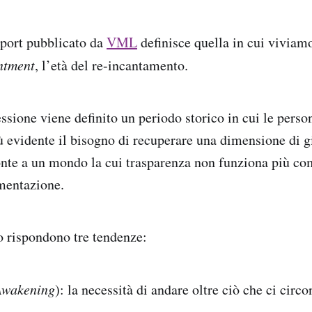
report pubblicato da
VML
definisce quella in cui vivia
ntment
, l’età del re-incantamento.
ssione viene definito un periodo storico in cui le pers
evidente il bisogno di recuperare una dimensione di gi
onte a un mondo la cui trasparenza non funziona più co
mentazione.
 rispondono tre tendenze:
Awakening
): la necessità di andare oltre ciò che ci circo