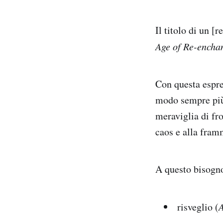
Il titolo di un [
Age of Re-encha
Con questa espre
modo sempre più 
meraviglia di fr
caos e alla fram
A questo bisogno
risveglio (