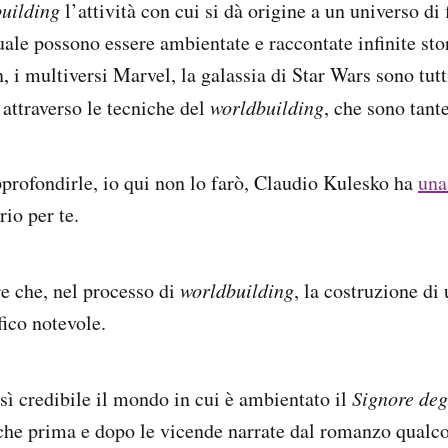
uilding
l’attività con cui si dà origine a un universo di 
uale possono essere ambientate e raccontate infinite stor
, i multiversi Marvel, la galassia di Star Wars sono tut
 attraverso le tecniche del
worldbuilding
, che sono tante
approfondirle, io qui non lo farò, Claudio Kulesko ha
una
io per te.
re che, nel processo di
worldbuilding
, la costruzione di
fico notevole.
sì credibile il mondo in cui è ambientato il
Signore deg
he prima e dopo le vicende narrate dal romanzo qualco