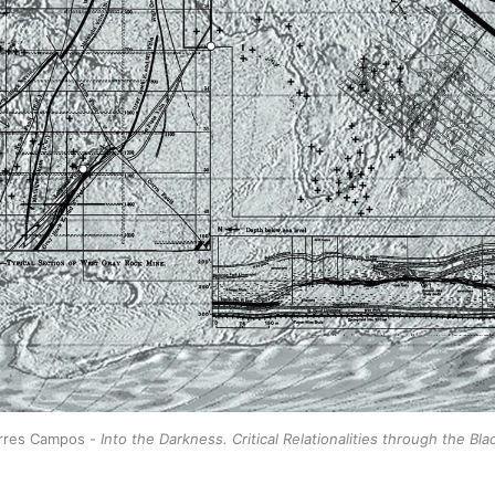
rres Campos - 
Into the Darkness. Critical Relationalities through the Bl