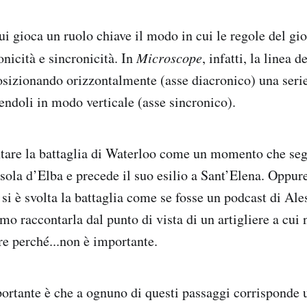
i gioca un ruolo chiave il modo in cui le regole del gio
onicità e sincronicità. In
Microscope
, infatti, la linea 
osizionando orizzontalmente (asse diacronico) una seri
ndoli in modo verticale (asse sincronico).
are la battaglia di Waterloo come un momento che segu
sola d’Elba e precede il suo esilio a Sant’Elena. Oppu
si è svolta la battaglia come se fosse un podcast di Al
mo raccontarla dal punto di vista di un artigliere a cui
re perché...non è importante.
ortante è che a ognuno di questi passaggi corrisponde 