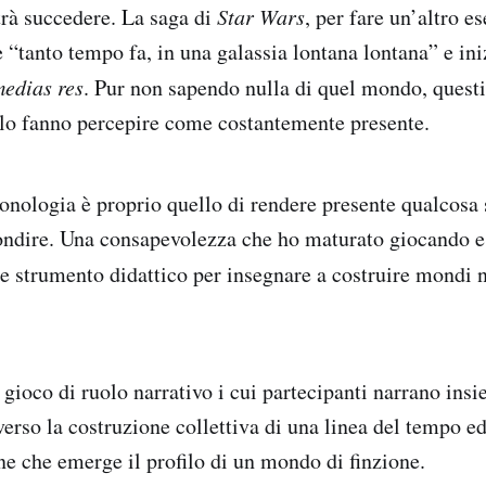
trà succedere. La saga di
Star Wars
, per fare un’altro e
 “tanto tempo fa, in una galassia lontana lontana” e ini
medias res
. Pur non sapendo nulla di quel mondo, quest
lo fanno percepire come costantemente presente.
cronologia è proprio quello di rendere presente qualcosa
ondire. Una consapevolezza che ho maturato giocando 
 strumento didattico per insegnare a costruire mondi na
 gioco di ruolo narrativo i cui partecipanti narrano ins
erso la costruzione collettiva di una linea del tempo ed
ne che emerge il profilo di un mondo di finzione.