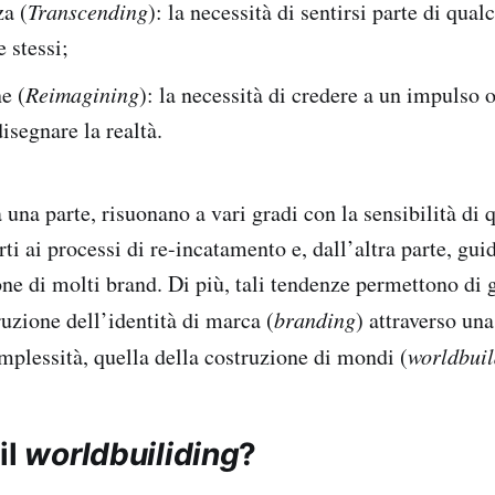
a (
Transcending
): la necessità di sentirsi parte di qual
e stessi;
e (
Reimagining
): la necessità di credere a un impulso o
disegnare la realtà.
una parte, risuonano a vari gradi con la sensibilità di 
ti ai processi di re-incatamento e, dall’altra parte, gui
ne di molti brand. Di più, tali tendenze permettono di 
uzione dell’identità di marca (
branding
) attraverso una
omplessità, quella della costruzione di mondi (
worldbuil
il
worldbuiliding
?