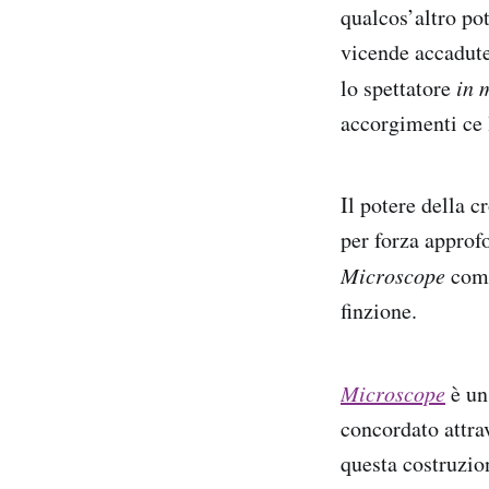
qualcos’altro po
vicende accadute
lo spettatore
in 
accorgimenti ce 
Il potere della 
per forza approf
Microscope
come
finzione.
Microscope
è un
concordato attrav
questa costruzio