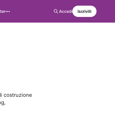
ter
Accedi
Iscriviti
di costruzione
ng,