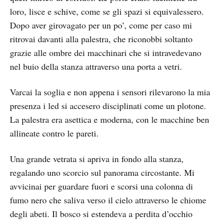
loro, lisce e schive, come se gli spazi si equivalessero.
Dopo aver girovagato per un po’, come per caso mi
ritrovai davanti alla palestra, che riconobbi soltanto
grazie alle ombre dei macchinari che si intravedevano
nel buio della stanza attraverso una porta a vetri.
Varcai la soglia e non appena i sensori rilevarono la mia
presenza i led si accesero disciplinati come un plotone.
La palestra era asettica e moderna, con le macchine ben
allineate contro le pareti.
Una grande vetrata si apriva in fondo alla stanza,
regalando uno scorcio sul panorama circostante. Mi
avvicinai per guardare fuori e scorsi una colonna di
fumo nero che saliva verso il cielo attraverso le chiome
degli abeti. Il bosco si estendeva a perdita d’occhio