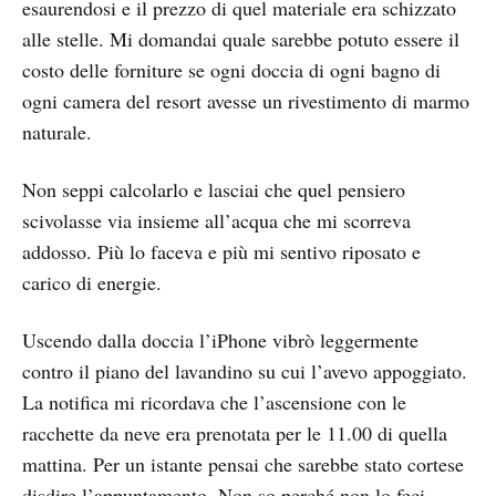
esaurendosi e il prezzo di quel materiale era schizzato
alle stelle. Mi domandai quale sarebbe potuto essere il
costo delle forniture se ogni doccia di ogni bagno di
ogni camera del resort avesse un rivestimento di marmo
naturale.
Non seppi calcolarlo e lasciai che quel pensiero
scivolasse via insieme all’acqua che mi scorreva
addosso. Più lo faceva e più mi sentivo riposato e
carico di energie.
Uscendo dalla doccia l’iPhone vibrò leggermente
contro il piano del lavandino su cui l’avevo appoggiato.
La notifica mi ricordava che l’ascensione con le
racchette da neve era prenotata per le 11.00 di quella
mattina. Per un istante pensai che sarebbe stato cortese
disdire l’appuntamento. Non so perché non lo feci.