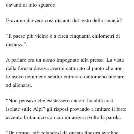
davanti al mio sguardo.
Eravamo davvero così distanti dal resto della società?
“Il paese più vicino è a circa cinquanta chilometri di
distanza”.
A parlare era un uomo impegnato alla pressa. La vista
della foresta doveva avermi catturato al punto che non
lo avevo nemmeno sentito entrare e tantomeno iniziare
ad allenarsi.
“Non pensavo che esistessero ancora località così
isolate sulle Alpi” gli risposi provando a imitare il forte
accento britannico con cui mi aveva rivolto la parola.
“Un tempo, affacciandosi da questa finestra avrebbe