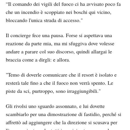
“Il comando dei vigili del fuoco ci ha avvisato poco fa
che un incendio è scoppiato nei boschi qui vicino,
bloccando l'unica strada di accesso."
Il concierge fece una pausa. Forse si aspettava una
reazione da parte mia, ma mi sfuggiva dove volesse
andare a parare col suo discorso, quindi allargai le
braccia come a dirgli: e allora.
"Temo di doverle comunicare che il resort è isolato e
resterà tale fino a che il fuoco non verrà spento. Le
piste da sci, purtroppo, sono irraggiungibili."
Gli rivolsi uno sguardo assonnato, e lui dovette
scambiarlo per una dimostrazione di fastidio, perché si
affrettò ad aggiungere che la direzione si scusava per