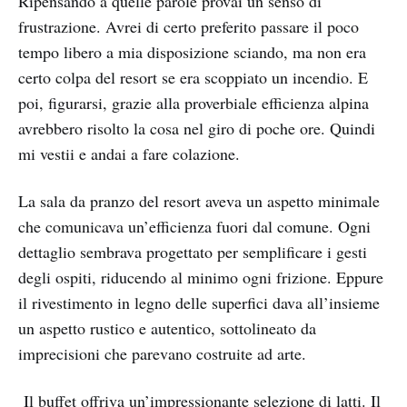
Ripensando a quelle parole provai un senso di
frustrazione. Avrei di certo preferito passare il poco
tempo libero a mia disposizione sciando, ma non era
certo colpa del resort se era scoppiato un incendio. E
poi, figurarsi, grazie alla proverbiale efficienza alpina
avrebbero risolto la cosa nel giro di poche ore. Quindi
mi vestii e andai a fare colazione.
La sala da pranzo del resort aveva un aspetto minimale
che comunicava un’efficienza fuori dal comune. Ogni
dettaglio sembrava progettato per semplificare i gesti
degli ospiti, riducendo al minimo ogni frizione. Eppure
il rivestimento in legno delle superfici dava all’insieme
un aspetto rustico e autentico, sottolineato da
imprecisioni che parevano costruite ad arte.
Il buffet offriva un’impressionante selezione di latti. Il