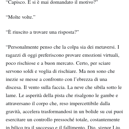
“Capisco. E si è mai domandato il motivo?”
“Molte volte.”
“È riuscito a trovare una risposta?”
“Personalmente penso che la colpa sia dei metaversi. I
ragazzi di oggi preferiscono provare emozioni virtuali,
poco rischiose e a buon mercato. Certo, per sciare
servono soldi e voglia di rischiare. Ma non sono che
inezie se messe a confronto con l’ebrezza di una
discesa. Il vento sulla faccia. La neve che sibila sotto le
lame. Le asperità della pista che risalgono le gambe e
attraversano il corpo che, reso impercettibile dalla
gravità, accelera trasformandosi in un bolide su cui puoi
esercitare un controllo pressoché totale, costantemente
in bilico tra il successo e il fallimento. Dio, signor Liu,