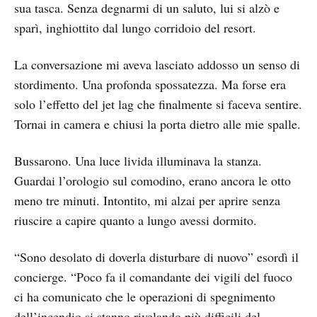
sua tasca. Senza degnarmi di un saluto, lui si alzò e
sparì, inghiottito dal lungo corridoio del resort.
La conversazione mi aveva lasciato addosso un senso di
stordimento. Una profonda spossatezza. Ma forse era
solo l’effetto del jet lag che finalmente si faceva sentire.
Tornai in camera e chiusi la porta dietro alle mie spalle.
Bussarono. Una luce livida illuminava la stanza.
Guardai l’orologio sul comodino, erano ancora le otto
meno tre minuti. Intontito, mi alzai per aprire senza
riuscire a capire quanto a lungo avessi dormito.
“Sono desolato di doverla disturbare di nuovo” esordì il
concierge. “Poco fa il comandante dei vigili del fuoco
ci ha comunicato che le operazioni di spegnimento
dell’incendio si stanno rivelando più difficili del