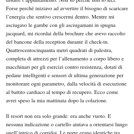
Forse perché iniziavo ad avvertire il bisogno di scaricare
l’energia che sentivo crescermi dentro. Mentre mi
asciugavo le gambe con gli asciugamani in spugna
jacquard, mi ricordai della brochure che avevo raccolto
del bancone della reception durante il check-in.
Quattrocentocinquanta metri quadrati di palestra,
completa di attrezzi per l’allenamento a corpo libero e
macchinari per gli esercizi contro resistenza, dotati di
pedane intelligenti e sensori di ultima generazione per
monitorare ogni parametro, dalla velocità di esecuzione
al battito cardiaco al tempo di recupero. Ecco come
avrei speso la mia mattinata dopo la colazione.
Il resort non era solo grande: era anche vuoto. E
nessuna indicazione o cartello aiutava a orientarsi lungo
quell’intrico di corridoi. Le porte erano identiche tra