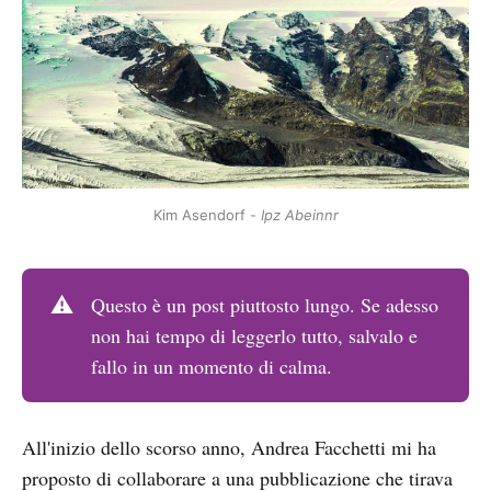
Kim Asendorf - 
Ipz Abeinnr
⚠️
Questo è un post piuttosto lungo. Se adesso
non hai tempo di leggerlo tutto, salvalo e
fallo in un momento di calma.
All'inizio dello scorso anno, Andrea Facchetti mi ha
proposto di collaborare a una pubblicazione che tirava