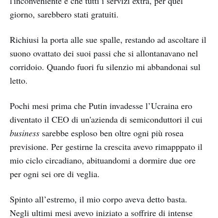
l'inconveniente e che tutti i servizi extra, per quel
giorno, sarebbero stati gratuiti.
Richiusi la porta alle sue spalle, restando ad ascoltare il
suono ovattato dei suoi passi che si allontanavano nel
corridoio. Quando fuori fu silenzio mi abbandonai sul
letto.
Pochi mesi prima che Putin invadesse l’Ucraina ero
diventato il CEO di un'azienda di semiconduttori il cui
business
sarebbe esploso ben oltre ogni più rosea
previsione. Per gestirne la crescita avevo rimapppato il
mio ciclo circadiano, abituandomi a dormire due ore
per ogni sei ore di veglia.
Spinto all’estremo, il mio corpo aveva detto basta.
Negli ultimi mesi avevo iniziato a soffrire di intense