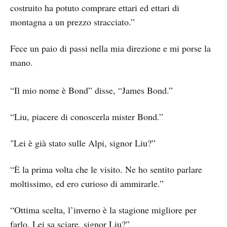
costruito ha potuto comprare ettari ed ettari di
montagna a un prezzo stracciato.”
Fece un paio di passi nella mia direzione e mi porse la
mano.
“Il mio nome è Bond” disse, “James Bond.”
“Liu, piacere di conoscerla mister Bond.”
"Lei è già stato sulle Alpi, signor Liu?”
“È la prima volta che le visito. Ne ho sentito parlare
moltissimo, ed ero curioso di ammirarle.”
“Ottima scelta, l’inverno è la stagione migliore per
farlo. Lei sa sciare, signor Liu?”