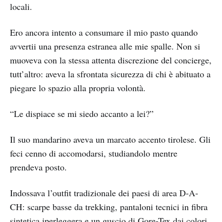
locali.
Ero ancora intento a consumare il mio pasto quando
avvertii una presenza estranea alle mie spalle. Non si
muoveva con la stessa attenta discrezione del concierge,
tutt’altro: aveva la sfrontata sicurezza di chi è abituato a
piegare lo spazio alla propria volontà.
“Le dispiace se mi siedo accanto a lei?”
Il suo mandarino aveva un marcato accento tirolese. Gli
feci cenno di accomodarsi, studiandolo mentre
prendeva posto.
Indossava l’outfit tradizionale dei paesi di area D-A-
CH: scarpe basse da trekking, pantaloni tecnici in fibra
sintetica iperleggera e un guscio di Gore-Tex dai colori