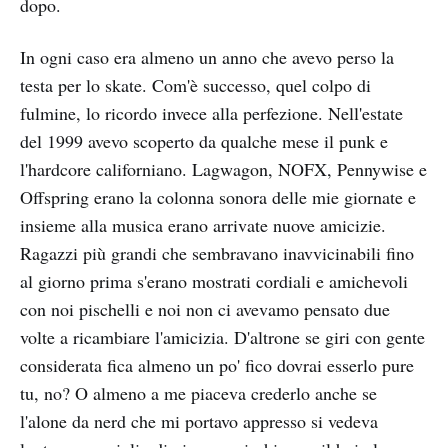
dopo.
In ogni caso era almeno un anno che avevo perso la
testa per lo skate. Com'è successo, quel colpo di
fulmine, lo ricordo invece alla perfezione. Nell'estate
del 1999 avevo scoperto da qualche mese il punk e
l'hardcore californiano. Lagwagon, NOFX, Pennywise e
Offspring erano la colonna sonora delle mie giornate e
insieme alla musica erano arrivate nuove amicizie.
Ragazzi più grandi che sembravano inavvicinabili fino
al giorno prima s'erano mostrati cordiali e amichevoli
con noi pischelli e noi non ci avevamo pensato due
volte a ricambiare l'amicizia. D'altrone se giri con gente
considerata fica almeno un po' fico dovrai esserlo pure
tu, no? O almeno a me piaceva crederlo anche se
l'alone da nerd che mi portavo appresso si vedeva