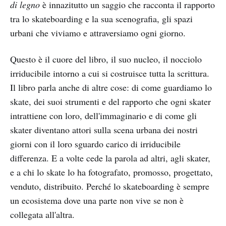
di legno
è innazitutto un saggio che racconta il rapporto
tra lo skateboarding e la sua scenografia, gli spazi
urbani che viviamo e attraversiamo ogni giorno.
Questo è il cuore del libro, il suo nucleo, il nocciolo
irriducibile intorno a cui si costruisce tutta la scrittura.
Il libro parla anche di altre cose: di come guardiamo lo
skate, dei suoi strumenti e del rapporto che ogni skater
intrattiene con loro, dell'immaginario e di come gli
skater diventano attori sulla scena urbana dei nostri
giorni con il loro sguardo carico di irriducibile
differenza. E a volte cede la parola ad altri, agli skater,
e a chi lo skate lo ha fotografato, promosso, progettato,
venduto, distribuito. Perché lo skateboarding è sempre
un ecosistema dove una parte non vive se non è
collegata all'altra.