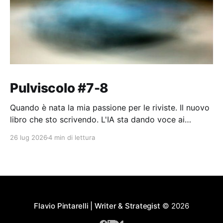
Pulviscolo #7-8
Quando è nata la mia passione per le riviste. Il nuovo
libro che sto scrivendo. L'IA sta dando voce ai
pensieri dell'umanità.
26 lug 2026
4 min di lettura
Flavio Pintarelli | Writer & Strategist
© 2026