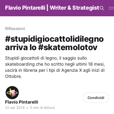
Flavio Pintarelli | Writer & Strategist
Riflessioni
#stupidigiocattolidilegno
arriva lo #skatemolotov
Stupidi giocattoli di legno, il saggio sullo
skateboarding che ho scritto negli ultimi 18 mesi,
uscirà in libreria per i tipi di Agenzia X agli inizi di
Ottobre.
Condividi
Flavio Pintarelli
22 set 2014
•
5 min di lettura