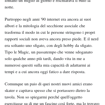
lontano un miglio di giorno e rischiarava il buio la
notte.
Purtroppo negli anni '90 internet era ancora ai suoi
albori e la mitologia del secchione asociale che
trasforma il modo in cui le persone stringono i propri
rapporti sociali non aveva ancora preso piede. E il nerd
era soltanto uno sfigato, con degli hobby da sfigato.
Tipo le Magic, un passatempo che venne sdoganato
solo qualche anno più tardi, dando vita in me a
numerosi quesiti sulla mia capacità di adattarmi ai
tempi e a cui ancora oggi fatico a dare risposta.
Comunque un paio di quei nostri nuovi amici erano
skater e capitava spesso che si portassero dietro la
tavola. Non so spiegarmi perché quell'oggetto
esercitasse su di me un fascino così forte, ma lo trovavo