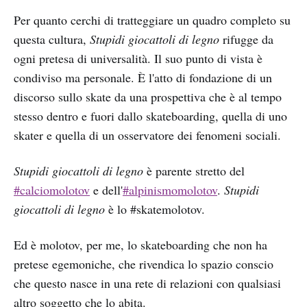
Per quanto cerchi di tratteggiare un quadro completo su
questa cultura,
Stupidi giocattoli di legno
rifugge da
ogni pretesa di universalità. Il suo punto di vista è
condiviso ma personale. È l'atto di fondazione di un
discorso sullo skate da una prospettiva che è al tempo
stesso dentro e fuori dallo skateboarding, quella di uno
skater e quella di un osservatore dei fenomeni sociali.
Stupidi giocattoli di legno
è parente stretto del
#calciomolotov
e dell'
#alpinismomolotov
.
Stupidi
giocattoli di legno
è lo #skatemolotov.
Ed è molotov, per me, lo skateboarding che non ha
pretese egemoniche, che rivendica lo spazio conscio
che questo nasce in una rete di relazioni con qualsiasi
altro soggetto che lo abita.