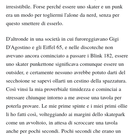
irresistibile. Forse perché essere uno skater e un punk
era un modo per togliermi l'alone da nerd, senza per
questo smettere di esserlo.
D'altronde in una società in cui furoreggiavano Gigi
D'Agostino e gli Eiffel 65, e nelle discoteche non
avevano ancora cominciato a passare i Blink 182, essere
uno skater punkettone significava comunque essere un
outsider, e certamente nessuno avrebbe potuto darti del
secchoione se sapevi ollarti un cestino della spazzatura.
Così vinsi la mia proverbiale timidezza e cominciai a
stressare chiunque intorno a me avesse una tavola per
poterla provare. Le mie prime spinte e i miei primi ollie
li ho fatti così, volteggiando ai margini dello skatepark
come un avvoltoio, in attesa di scroccare una tavola
anche per pochi secondi. Pochi secondi che erano un