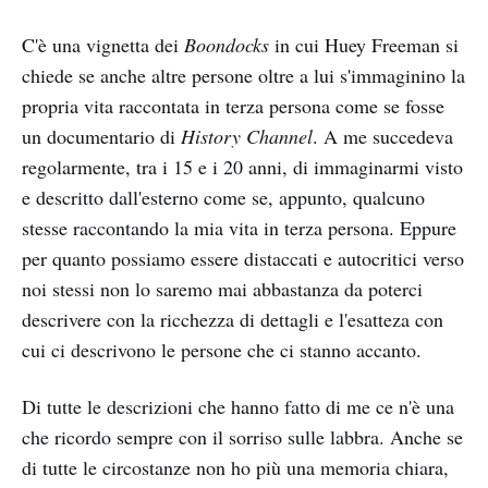
C'è una vignetta dei
Boondocks
in cui Huey Freeman si
chiede se anche altre persone oltre a lui s'immaginino la
propria vita raccontata in terza persona come se fosse
un documentario di
History Channel
. A me succedeva
regolarmente, tra i 15 e i 20 anni, di immaginarmi visto
e descritto dall'esterno come se, appunto, qualcuno
stesse raccontando la mia vita in terza persona. Eppure
per quanto possiamo essere distaccati e autocritici verso
noi stessi non lo saremo mai abbastanza da poterci
descrivere con la ricchezza di dettagli e l'esatteza con
cui ci descrivono le persone che ci stanno accanto.
Di tutte le descrizioni che hanno fatto di me ce n'è una
che ricordo sempre con il sorriso sulle labbra. Anche se
di tutte le circostanze non ho più una memoria chiara,