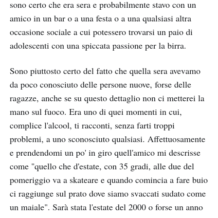
sono certo che era sera e probabilmente stavo con un
amico in un bar o a una festa o a una qualsiasi altra
occasione sociale a cui potessero trovarsi un paio di
adolescenti con una spiccata passione per la birra.
Sono piuttosto certo del fatto che quella sera avevamo
da poco conosciuto delle persone nuove, forse delle
ragazze, anche se su questo dettaglio non ci metterei la
mano sul fuoco. Era uno di quei momenti in cui,
complice l'alcool, ti racconti, senza farti troppi
problemi, a uno sconosciuto qualsiasi. Affettuosamente
e prendendomi un po' in giro quell'amico mi descrisse
come "quello che d'estate, con 35 gradi, alle due del
pomeriggio va a skateare e quando comincia a fare buio
ci raggiunge sul prato dove siamo svaccati sudato come
un maiale". Sarà stata l'estate del 2000 o forse un anno