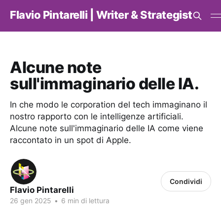
Flavio Pintarelli | Writer & Strategist
Alcune note
sull'immaginario delle IA.
In che modo le corporation del tech immaginano il
nostro rapporto con le intelligenze artificiali.
Alcune note sull'immaginario delle IA come viene
raccontato in un spot di Apple.
Condividi
Flavio Pintarelli
26 gen 2025
•
6 min di lettura