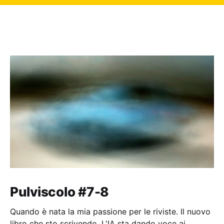
Pulviscolo #7-8
Quando è nata la mia passione per le riviste. Il nuovo
libro che sto scrivendo. L'IA sta dando voce ai