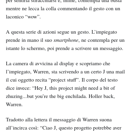
per sentirla stiracchiarsi e, infine, contempla una busta
mentre ne lecca la colla commentando il gesto con un
laconico “wow”.
A questa serie di azioni segue un gesto. L’impiegato
prende in mano il suo
smartphone
, ne contempla per un
istante lo schermo, poi prende a scrivere un messaggio.
La camera di avvicina al display e scopriamo che
l’impiegato, Warren, sta scrivendo a un certo J una mail
il cui oggetto recita “project stuff”. Il corpo del testo
dice invece: “Hey J, this project might need a bit of
zhuzing...but you’re the big enchilada. Holler back,
Warren.
Tradotto alla lettera il messaggio di Warren suona
all’incirca così: “Ciao J, questo progetto potrebbe aver