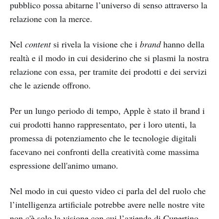
pubblico possa abitarne l’universo di senso attraverso la
relazione con la merce.
Nel
content
si rivela la visione che i
brand
hanno della
realtà e il modo in cui desiderino che si plasmi la nostra
relazione con essa, per tramite dei prodotti e dei servizi
che le aziende offrono.
Per un lungo periodo di tempo, Apple è stato il brand i
cui prodotti hanno rappresentato, per i loro utenti, la
promessa di potenziamento che le tecnologie digitali
facevano nei confronti della creatività come massima
espressione dell'animo umano.
Nel modo in cui questo video ci parla del del ruolo che
l’intelligenza artificiale potrebbe avere nelle nostre vite
non c'è solo la visione con cui l’azienda di Cupertino