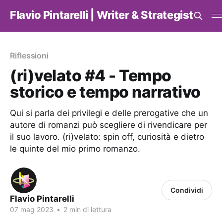
Flavio Pintarelli | Writer & Strategist
Riflessioni
(ri)velato #4 - Tempo
storico e tempo narrativo
Qui si parla dei privilegi e delle prerogative che un
autore di romanzi può scegliere di rivendicare per
il suo lavoro. (ri)velato: spin off, curiosità e dietro
le quinte del mio primo romanzo.
Condividi
Flavio Pintarelli
07 mag 2023
•
2 min di lettura