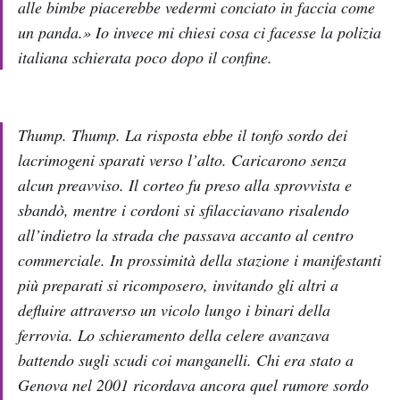
alle bimbe piacerebbe vedermi conciato in faccia come
un panda.» Io invece mi chiesi cosa ci facesse la polizia
italiana schierata poco dopo il confine.
Thump. Thump. La risposta ebbe il tonfo sordo dei
lacrimogeni sparati verso l’alto. Caricarono senza
alcun preavviso. Il corteo fu preso alla sprovvista e
sbandò, mentre i cordoni si sfilacciavano risalendo
all’indietro la strada che passava accanto al centro
commerciale. In prossimità della stazione i manifestanti
più preparati si ricomposero, invitando gli altri a
defluire attraverso un vicolo lungo i binari della
ferrovia. Lo schieramento della celere avanzava
battendo sugli scudi coi manganelli. Chi era stato a
Genova nel 2001 ricordava ancora quel rumore sordo