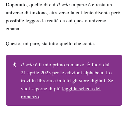
Dopotutto, quello di cui
Il velo
fa parte è e resta un
universo di finzione, attraverso la cui lente diventa però
possibile leggere la realtà da cui questo universo
emana.
Questo, mi pare, sia tutto quello che conta.
💃
Il velo
è il mio primo romanzo. È fuori dal
21 aprile 2023 per le edizioni alphabeta. Lo
trovi in libreria e in tutti gli store digitali. Se
vuoi saperne di più
leggi la scheda del
romanzo
.