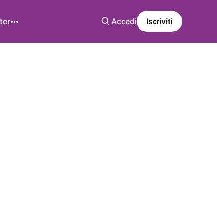
ter
Accedi
Iscriviti