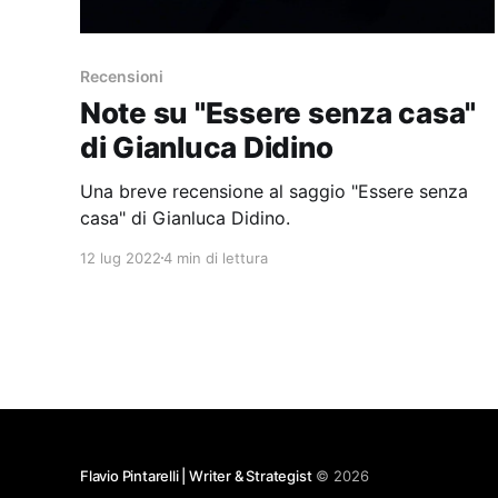
Recensioni
Note su "Essere senza casa"
di Gianluca Didino
Una breve recensione al saggio "Essere senza
casa" di Gianluca Didino.
12 lug 2022
4 min di lettura
Flavio Pintarelli | Writer & Strategist
© 2026