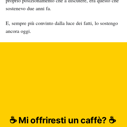
proprio posizionamento che a discutere, era questo che
sostenevo due anni fa.
E, sempre più convinto dalla luce dei fatti, lo sostengo
ancora oggi.
☕️ Mi offriresti un caffè? ☕️ 