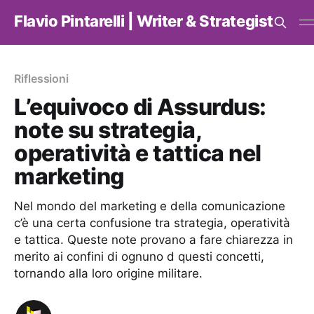
Flavio Pintarelli | Writer & Strategist
Riflessioni
L’equivoco di Assurdus:
note su strategia,
operatività e tattica nel
marketing
Nel mondo del marketing e della comunicazione
c’è una certa confusione tra strategia, operatività
e tattica. Queste note provano a fare chiarezza in
merito ai confini di ognuno d questi concetti,
tornando alla loro origine militare.