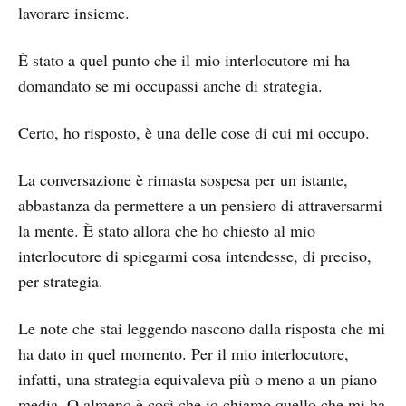
lavorare insieme.
È stato a quel punto che il mio interlocutore mi ha
domandato se mi occupassi anche di strategia.
Certo, ho risposto, è una delle cose di cui mi occupo.
La conversazione è rimasta sospesa per un istante,
abbastanza da permettere a un pensiero di attraversarmi
la mente. È stato allora che ho chiesto al mio
interlocutore di spiegarmi cosa intendesse, di preciso,
per strategia.
Le note che stai leggendo nascono dalla risposta che mi
ha dato in quel momento. Per il mio interlocutore,
infatti, una strategia equivaleva più o meno a un piano
media. O almeno è così che io chiamo quello che mi ha