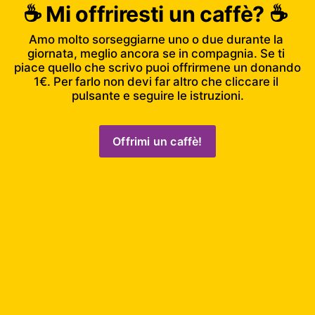
☕️ Mi offriresti un caffè? ☕️ 
Amo molto sorseggiarne uno o due durante la 
giornata, meglio ancora se in compagnia. Se ti 
piace quello che scrivo puoi offrirmene un donando 
1€. Per farlo non devi far altro che cliccare il 
pulsante e seguire le istruzioni.
Offrimi un caffè!