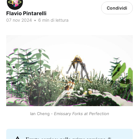
Condividi
Flavio Pintarelli
07 nov 2024
•
6 min di lettura
Ian Cheng - 
Emissary Forks at Perfection