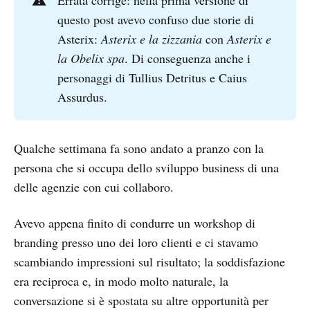
⚠️
Errata corrige: nella prima versione di
questo post avevo confuso due storie di
Asterix:
Asterix e la zizzania
con
Asterix e 
la Obelix spa
. Di conseguenza anche i
personaggi di Tullius Detritus e Caius
Assurdus.
Qualche settimana fa sono andato a pranzo con la
persona che si occupa dello sviluppo business di una
delle agenzie con cui collaboro.
Avevo appena finito di condurre un workshop di
branding presso uno dei loro clienti e ci stavamo
scambiando impressioni sul risultato; la soddisfazione
era reciproca e, in modo molto naturale, la
conversazione si è spostata su altre opportunità per