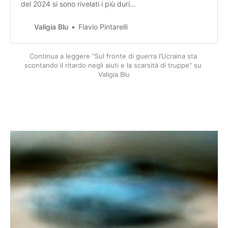
del 2024 si sono rivelati i più duri
dall’inizio dell’aggressione russa su
larga scala iniziata nel febbraio di
Valigia Blu
Flavio Pintarelli
due anni fa.
Continua a leggere "Sul fronte di guerra l’Ucraina sta 
scontando il ritardo negli aiuti e la scarsità di truppe" su 
Valigia Blu