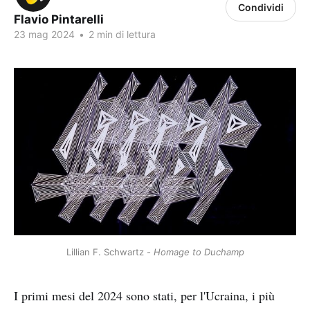
Condividi
Flavio Pintarelli
23 mag 2024
•
2 min di lettura
Lillian F. Schwartz - 
Homage to Duchamp
I primi mesi del 2024 sono stati, per l'Ucraina, i più