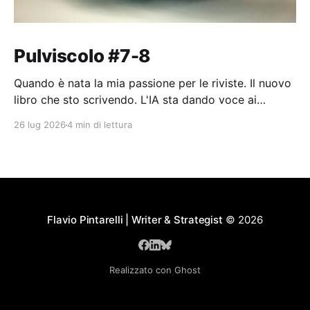
Pulviscolo #7-8
Quando è nata la mia passione per le riviste. Il nuovo
libro che sto scrivendo. L'IA sta dando voce ai
pensieri dell'umanità.
26 lug 2026
4 min di lettura
Flavio Pintarelli | Writer & Strategist
© 2026
Realizzato con Ghost