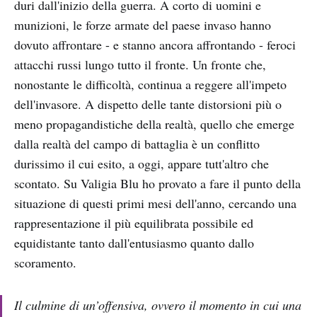
duri dall'inizio della guerra. A corto di uomini e
munizioni, le forze armate del paese invaso hanno
dovuto affrontare - e stanno ancora affrontando - feroci
attacchi russi lungo tutto il fronte. Un fronte che,
nonostante le difficoltà, continua a reggere all'impeto
dell'invasore. A dispetto delle tante distorsioni più o
meno propagandistiche della realtà, quello che emerge
dalla realtà del campo di battaglia è un conflitto
durissimo il cui esito, a oggi, appare tutt'altro che
scontato. Su Valigia Blu ho provato a fare il punto della
situazione di questi primi mesi dell'anno, cercando una
rappresentazione il più equilibrata possibile ed
equidistante tanto dall'entusiasmo quanto dallo
scoramento.
Il culmine di un’offensiva, ovvero il momento in cui una