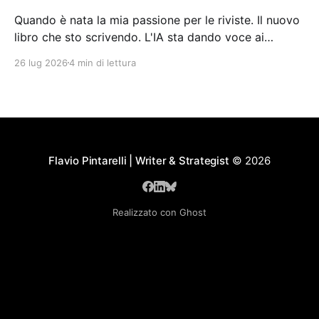
Quando è nata la mia passione per le riviste. Il nuovo
libro che sto scrivendo. L'IA sta dando voce ai
pensieri dell'umanità.
26 lug 2026
4 min di lettura
Flavio Pintarelli | Writer & Strategist
© 2026
Realizzato con Ghost