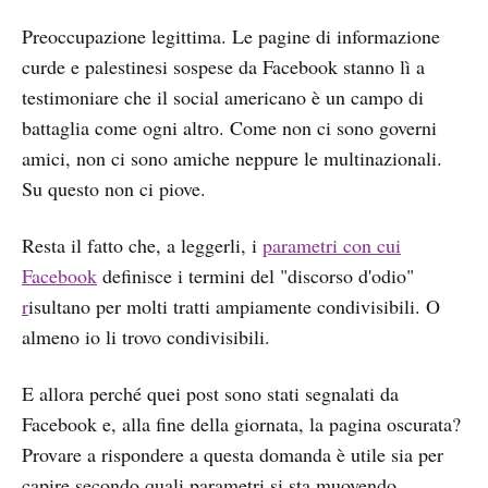
Preoccupazione legittima. Le pagine di informazione
curde e palestinesi sospese da Facebook stanno lì a
testimoniare che il social americano è un campo di
battaglia come ogni altro. Come non ci sono governi
amici, non ci sono amiche neppure le multinazionali.
Su questo non ci piove.
Resta il fatto che, a leggerli, i
parametri con cui
Facebook
definisce i termini del "discorso d'odio"
r
isultano per molti tratti ampiamente condivisibili. O
almeno io li trovo condivisibili.
E allora perché quei post sono stati segnalati da
Facebook e, alla fine della giornata, la pagina oscurata?
Provare a rispondere a questa domanda è utile sia per
capire secondo quali parametri si sta muovendo