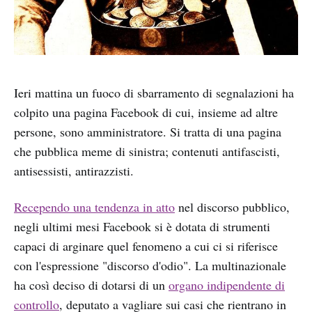
Ieri mattina un fuoco di sbarramento di segnalazioni ha
colpito una pagina Facebook di cui, insieme ad altre
persone, sono amministratore. Si tratta di una pagina
che pubblica meme di sinistra; contenuti antifascisti,
antisessisti, antirazzisti.
Recependo una tendenza in atto
nel discorso pubblico,
negli ultimi mesi Facebook si è dotata di strumenti
capaci di arginare quel fenomeno a cui ci si riferisce
con l'espressione "discorso d'odio". La multinazionale
ha così deciso di dotarsi di un
organo indipendente di
controllo
, deputato a vagliare sui casi che rientrano in