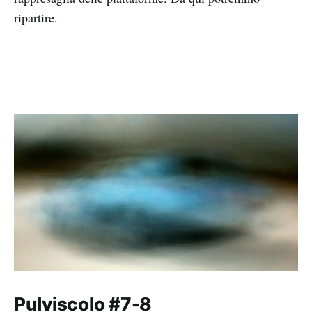
ripartire.
Pulviscolo #7-8