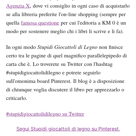
Agenzia X
, dove vi consiglio in ogni caso di acquistarlo
se alla libreria preferite l'on-line shopping (sempre per
quella
famosa questione
per cui l'editoria a KM 0 è un
modo per sostenere meglio chi i libri li scrive e li fa).
In ogni modo
Stupidi Giocattoli di Legno
non finisce
certo tra le pagine di quel magnifico parallelepipedo di
carta che è. Lo troverete su Twitter con l'hashtag
#stupidigiocattolidilegno e potrete seguirlo
sull'omonima board Pinterest. Il blog è a disposizione
di chiunque voglia discutere il libro per apprezzarlo o
criticarlo.
#stupidigiocattolidilegno su Twitter
Segui Stupidi giocattoli di legno su Pinterest.