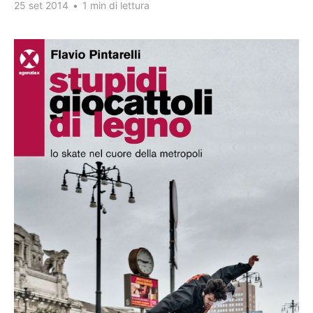
25 set 2014
•
1 min di lettura