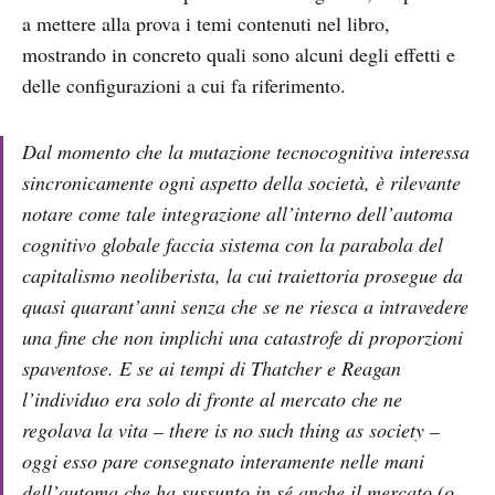
a mettere alla prova i temi contenuti nel libro,
mostrando in concreto quali sono alcuni degli effetti e
delle configurazioni a cui fa riferimento.
Dal momento che la mutazione tecnocognitiva interessa
sincronicamente ogni aspetto della società, è rilevante
notare come tale integrazione all’interno dell’automa
cognitivo globale faccia sistema con la parabola del
capitalismo neoliberista, la cui traiettoria prosegue da
quasi quarant’anni senza che se ne riesca a intravedere
una fine che non implichi una catastrofe di proporzioni
spaventose. E se ai tempi di Thatcher e Reagan
l’individuo era solo di fronte al mercato che ne
regolava la vita –
there is no such thing as society
–
oggi esso pare consegnato interamente nelle mani
dell’automa che ha sussunto in sé anche il mercato (o