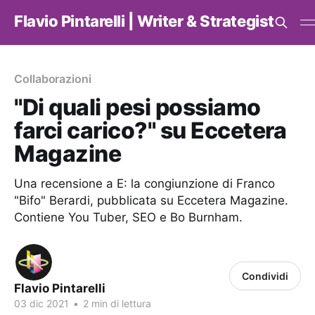
Flavio Pintarelli | Writer & Strategist
Collaborazioni
"Di quali pesi possiamo
farci carico?" su Eccetera
Magazine
Una recensione a E: la congiunzione di Franco
"Bifo" Berardi, pubblicata su Eccetera Magazine.
Contiene You Tuber, SEO e Bo Burnham.
Condividi
Flavio Pintarelli
03 dic 2021
•
2 min di lettura