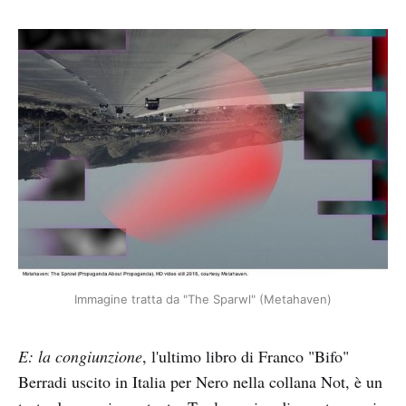
Immagine tratta da "The Sparwl" (Metahaven)
E: la congiunzione
,
l'ultimo libro di Franco "Bifo"
Berradi uscito in Italia per Nero nella collana Not, è un