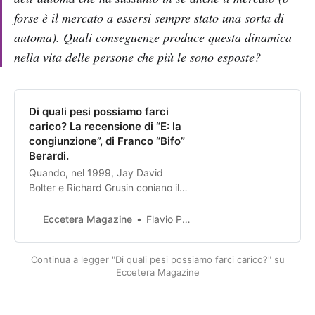
forse è il mercato a essersi sempre stato una sorta di
automa). Quali conseguenze produce questa dinamica
nella vita delle persone che più le sono esposte?
Di quali pesi possiamo farci
carico? La recensione di “E: la
congiunzione”, di Franco “Bifo”
Berardi.
Quando, nel 1999, Jay David
Bolter e Richard Grusin coniano il
termine rimediazione per riferirsi
alla rappresentazione di un mezzo
Eccetera Magazine
Flavio Pintarelli
Continua a legger "Di quali pesi possiamo farci carico?" su
Eccetera Magazine