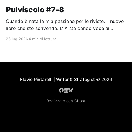
Pulviscolo #7-8
Quando è nata la mia passione per le riviste. Il nuovo
libro che sto scrivendo. L'IA sta dando voce ai
pensieri dell'umanità.
26 lug 2026
4 min di lettura
Flavio Pintarelli | Writer & Strategist
© 2026
Realizzato con Ghost