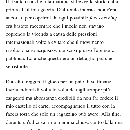
Il risultato fu che mia mamma si bevve la storia dalla
prima all'ultima goccia. D'altronde internet non c'era
ancora e per coprirmi da ogni possibile
fact checking
era bastato raccontare che i media non stavano
coprendo la vicenda a causa delle pressioni
internazionali volte a evitare che il movimento
rivoluzionario acquisisse consensi presso l'opinione
pubblica. Ed anche questo era un dettaglio più che
verosimile.
Riuscii a reggere il gioco per un paio di settimane,
inventandomi di volta in volta dettagli sempre più
esagerati ma abbastanza credibili da non far cadere il
mio castello di carte, accompagnando il tutto con la
faccia tosta che solo un ragazzino può avere. Alla fine,
durante un'udienza, mia mamma chiese conto della mia
invenzione direttamente alla professoressa di storia.