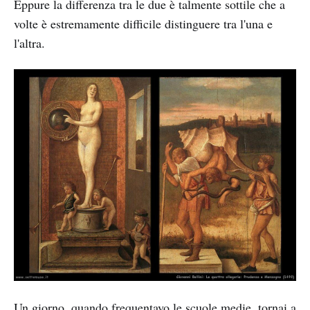
Eppure la differenza tra le due è talmente sottile che a
volte è estremamente difficile distinguere tra l'una e
l'altra.
Un giorno, quando frequentavo le scuole medie, tornai a