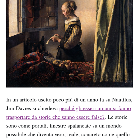
In un articolo uscito poco più di un anno fa su Nautilus,
Jim Davies si chiedeva
perché gli esseri umani si fanno
trasportare da storie che sanno essere false?
. Le storie
sono come portali, finestre spalancate su un mondo
possibile che diventa vero, reale, concreto come quello