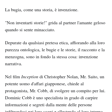
La bugia, come una storia, è invenzione.
"Non inventarti storie!" grida al partner l'amante geloso
quando si sente minacciato.
Depurate da qualsiasi pretesa etica, affiorando alla loro
purezza ontologica, le bugie e le storie, il racconto e la
menzogna, sono in fondo la stessa cosa: invenzione
narrativa.
Nel film
Inception
di Christopher Nolan, Mr. Saito, un
potente uomo d'affari giapponese, chiede al
protagonista, Mr. Cobb, di svolgere un compito per lui.
Dominic Cobb è uno specialista in grado di carpire
informazioni e segreti dalla mente delle persone
infiltrandosi nei loro sogni e allestendo al loro interno