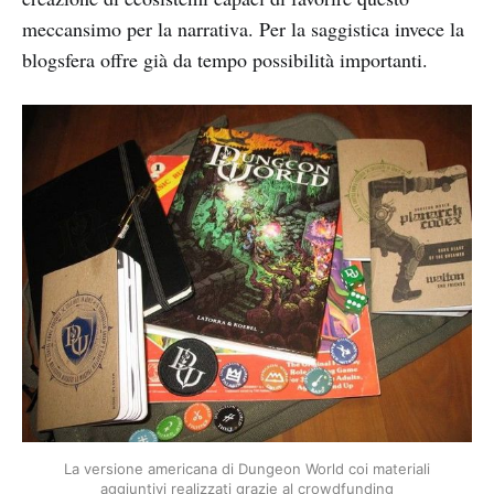
meccansimo per la narrativa. Per la saggistica invece la
blogsfera offre già da tempo possibilità importanti.
La versione americana di Dungeon World coi materiali
aggiuntivi realizzati grazie al crowdfunding