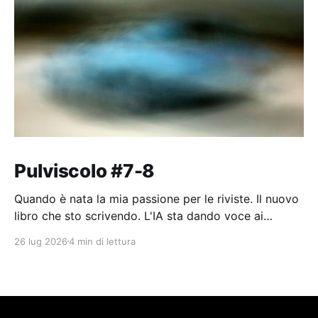
Pulviscolo #7-8
Quando è nata la mia passione per le riviste. Il nuovo
libro che sto scrivendo. L'IA sta dando voce ai
pensieri dell'umanità.
26 lug 2026
4 min di lettura