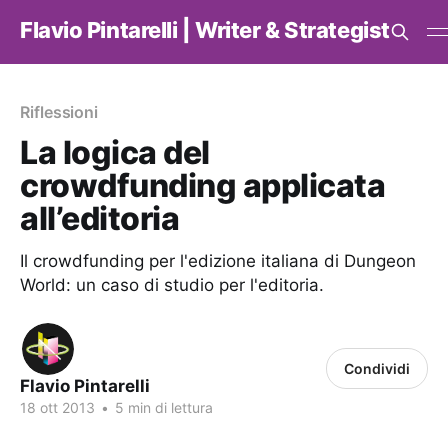
Flavio Pintarelli | Writer & Strategist
Riflessioni
La logica del
crowdfunding applicata
all’editoria
Il crowdfunding per l'edizione italiana di Dungeon
World: un caso di studio per l'editoria.
Condividi
Flavio Pintarelli
18 ott 2013
•
5 min di lettura