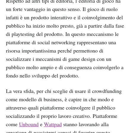
Rispetto ad altri tipi di editoria, l’editoria di gioco ha
un forte vantaggio in questo senso. Il gioco di ruolo
infatti è un prodotto interattivo e il coinvolgimento del
pubblico ha inizio molto presto, già a partire dalla fase
di playtesting del prodotto. In questo meccanismo le
piattaforme di social networking rappresentano una
risorsa importantissima perché permettono di
socializzare i meccanismi di game design con un
pubblico molto ampio e di conseguenza coinvolgerlo a
fondo nello sviluppo del prodotto.
La vera sfida, per chi sceglie di usare il crowdfunding
come modello di business, è capire in che modo e
attraverso quali piattaforme coinvolgere il pubblico
socializzando il proprio lavoro creativo. Piattaforme
come
Unbound
e
Wattpad
stanno lavorando alla
creazione di ecosistemi capaci di favorire questo