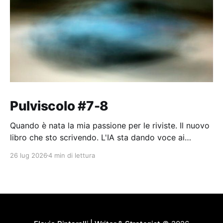
Pulviscolo #7-8
Quando è nata la mia passione per le riviste. Il nuovo
libro che sto scrivendo. L'IA sta dando voce ai
pensieri dell'umanità.
26 lug 2026
4 min di lettura