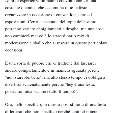
Anni di esperienza mi hanno convinto che c'è una
costante quantica che accomuna tutte le feste
organizzate in occasione di convention, fiere ed
esposizioni. Certo, a seconda del topic dell'evento
potranno variare abbigliamenti e droghe, ma una cosa
non cambierà mai ed è lo straordinario mix di
moderazione e sballo che si respira in queste particolari
occasioni.
È una sorta di pudore che ci trattiene dal lasciarci
andare completamente e in maniera sguaiata perché
"non starebbe bene", ma allo stesso tempo ci obbliga a
divertirci scatenatamente perché "hey è una festa,
possiamo mica star seri tutto il tempo!".
Ora, nello specifico, in questo post si tratta di una festa
di letterati che non specifico perché tanto ci potete