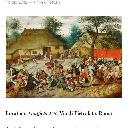
10 dic 2012
•
1 min di lettura
Location:
, Via di Pietralata, Roma
Lanificio 159