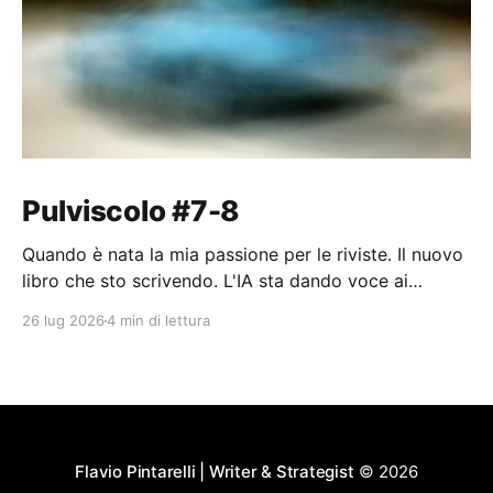
Pulviscolo #7-8
Quando è nata la mia passione per le riviste. Il nuovo
libro che sto scrivendo. L'IA sta dando voce ai
pensieri dell'umanità.
26 lug 2026
4 min di lettura
Flavio Pintarelli | Writer & Strategist
© 2026