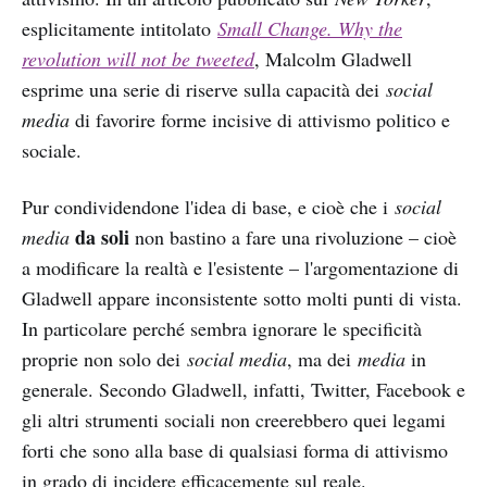
esplicitamente intitolato
Small Change. Why the
revolution will not be tweeted
, Malcolm Gladwell
esprime una serie di riserve sulla capacità dei
social
media
di favorire forme incisive di attivismo politico e
sociale.
Pur condividendone l'idea di base, e cioè che i
social
da soli
media
non bastino a fare una rivoluzione – cioè
a modificare la realtà e l'esistente – l'argomentazione di
Gladwell appare inconsistente sotto molti punti di vista.
In particolare perché sembra ignorare le specificità
proprie non solo dei
social media
, ma dei
media
in
generale. Secondo Gladwell, infatti, Twitter, Facebook e
gli altri strumenti sociali non creerebbero quei legami
forti che sono alla base di qualsiasi forma di attivismo
in grado di incidere efficacemente sul reale.