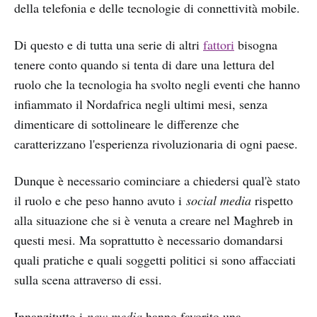
della telefonia e delle tecnologie di connettività mobile.
Di questo e di tutta una serie di altri
fattori
bisogna
tenere conto quando si tenta di dare una lettura del
ruolo che la tecnologia ha svolto negli eventi che hanno
infiammato il Nordafrica negli ultimi mesi, senza
dimenticare di sottolineare le differenze che
caratterizzano l'esperienza rivoluzionaria di ogni paese.
Dunque è necessario cominciare a chiedersi qual'è stato
il ruolo e che peso hanno avuto i
social media
rispetto
alla situazione che si è venuta a creare nel Maghreb in
questi mesi. Ma soprattutto è necessario domandarsi
quali pratiche e quali soggetti politici si sono affacciati
sulla scena attraverso di essi.
Innanzitutto i
new media
hanno favorito una