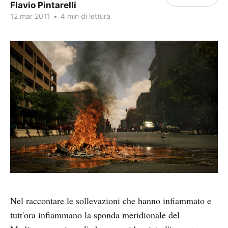
Flavio Pintarelli
12 mar 2011
•
4 min di lettura
Nel raccontare le sollevazioni che hanno infiammato e
tutt'ora infiammano la sponda meridionale del