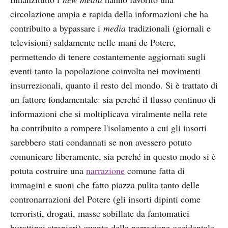
circolazione ampia e rapida della informazioni che ha
contribuito a bypassare i
media
tradizionali (giornali e
televisioni) saldamente nelle mani de Potere,
permettendo di tenere costantemente aggiornati sugli
eventi tanto la popolazione coinvolta nei movimenti
insurrezionali, quanto il resto del mondo. Si è trattato di
un fattore fondamentale: sia perché il flusso continuo di
informazioni che si moltiplicava viralmente nella rete
ha contribuito a rompere l'isolamento a cui gli insorti
sarebbero stati condannati se non avessero potuto
comunicare liberamente, sia perché in questo modo si è
potuta costruire una
narrazione
comune fatta di
immagini e suoni che fatto piazza pulita tanto delle
contronarrazioni del Potere (gli insorti dipinti come
terroristi, drogati, masse sobillate da fantomatici
burattinai stranieri) quanto della narrazione occidentale