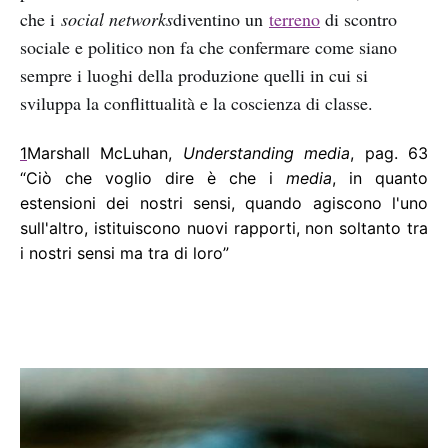
che i
social networks
diventino un
terreno
di scontro
sociale e politico non fa che confermare come siano
sempre i luoghi della produzione quelli in cui si
sviluppa la conflittualità e la coscienza di classe.
1
Marshall McLuhan,
Understanding media
, pag. 63
“Ciò che voglio dire è che i
media
, in quanto
estensioni dei nostri sensi, quando agiscono l'uno
sull'altro, istituiscono nuovi rapporti, non soltanto tra
i nostri sensi ma tra di loro”