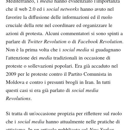
Mediterraneo, i
media
hanno evidenziato l'importanza
che il web 2.0 ed i
social networks
hanno avuto nel
favorire la diffusione delle informazioni ed il ruolo
cruciale della rete nel coordinare ed organizzare le
azioni di protesta. Alcuni commentatori si sono spinti a
parlare di
Twitter Revolution
o di
Facebook Revolution
.
Non è la prima volta che i
social media
si guadagnano
l'attenzione dei
media
tradizionali in occasione di
proteste o sollevazioni popolari. Era già accaduto nel
2009 per le proteste contro il Partito Comunista in
Moldova e contro i presunti brogli in Iran. In tutti
questi casi si era già parlato di
social media
Revolutions
.
Si tratta di un'occasione propizia per riflettere sul ruolo
che i
social media
hanno attualmente nelle pratiche di
attivismo. In un articolo pubblicato sul
New Yorker
,